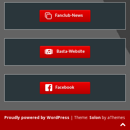
 Fanclub-News  
  Basta-Website
 Facebook         
Proudly powered by WordPress
|
Theme:
Solon
by aThemes