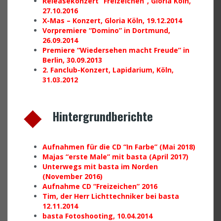
Releasekonzert “Freizeichen”, Gloria Köln,
27.10.2016
X-Mas – Konzert, Gloria Köln, 19.12.2014
Vorpremiere “Domino” in Dortmund,
26.09.2014
Premiere “Wiedersehen macht Freude” in
Berlin, 30.09.2013
2. Fanclub-Konzert, Lapidarium, Köln,
31.03.2012
Hintergrundberichte
Aufnahmen für die CD “In Farbe” (Mai 2018)
Majas “erste Male” mit basta (April 2017)
Unterwegs mit basta im Norden
(November 2016)
Aufnahme CD “Freizeichen” 2016
Tim, der Herr Lichttechniker bei basta
12.11.2014
basta Fotoshooting, 10.04.2014